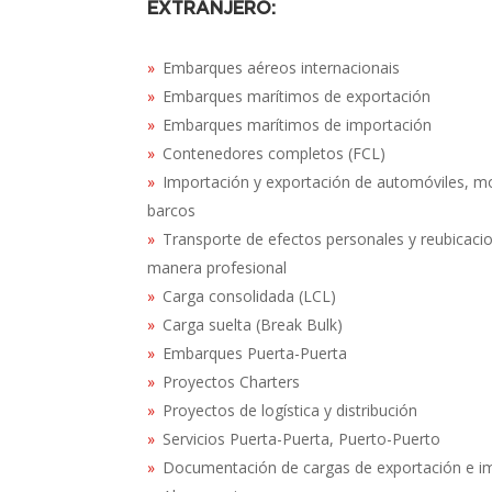
EXTRANJERO:
Embarques aéreos internacionais
Embarques marítimos de exportación
Embarques marítimos de importación
Contenedores completos (FCL)
Importación y exportación de automóviles, mo
barcos
Transporte de efectos personales y reubicaci
manera profesional
Carga consolidada (LCL)
Carga suelta (Break Bulk)
Embarques Puerta-Puerta
Proyectos Charters
Proyectos de logística y distribución
Servicios Puerta-Puerta, Puerto-Puerto
Documentación de cargas de exportación e i