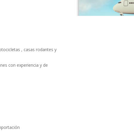
tocicletas , casas rodantes y
ones con experiencia y de
mportación