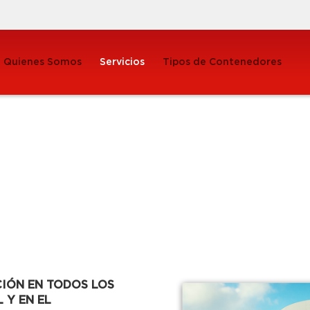
Quienes Somos
Servicios
Tipos de Contenedores
CIÓN EN TODOS LOS
 Y EN EL